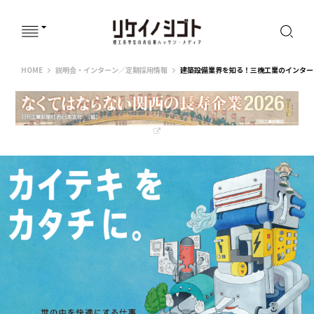
リケイノシゴト
HOME
説明会・インターン／定期採用情報
建築設備業界を知る！三機工業のインター