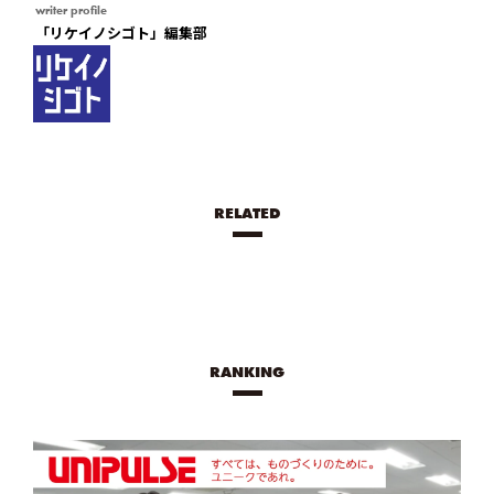
writer profile
「リケイノシゴト」編集部
RELATED
RANKING