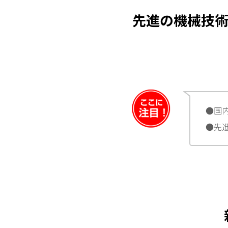
先進の機械技術
●国
●先