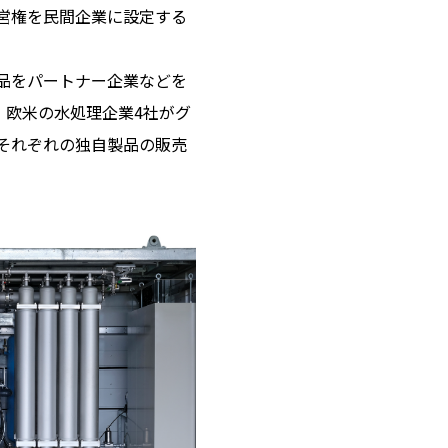
営権を民間企業に設定する
品をパートナー企業などを
切りに、欧米の水処理企業4社がグ
それぞれの独自製品の販売