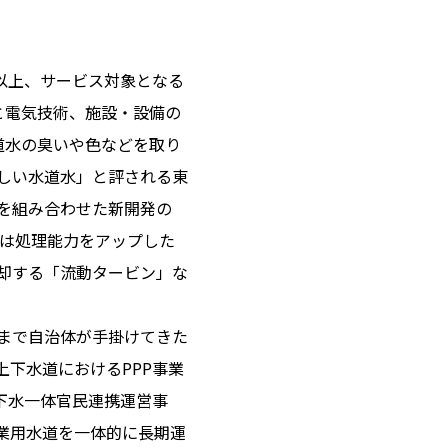
所以上、サービス対象となる
と電気技術、施設・設備の
道水の臭いや色などを取り
しい水道水」と評される東
を組み合わせた新開発の
では処理能力をアップした
却する「流動タービン」な
まで自治体が手掛けてきた
下水道におけるPPP事業
下水一体官民連携運営事
業用水道を一体的に長期運