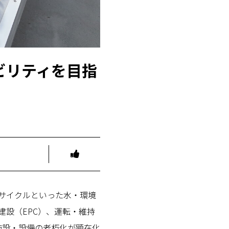
ビリティを目指
サイクルといった水・環境
設（EPC）、運転・維持
施設・設備の老朽化が顕在化