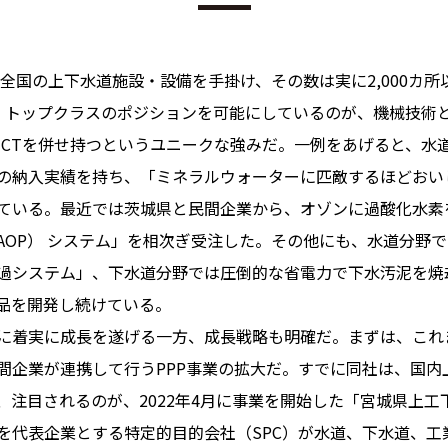
全国の上下水道施設・設備を手掛け、その数は実に2,000カ
及ぶ。トップクラスのポジションを可能にしているのが、機械技術
ICTを併せ持つというユニークな強みだ。一例をあげると、水
の納入実績を持ち、「ミネラルウォーターに匹敵するほどおい
ている。最近では茨城県と民間企業から、オゾンに過酸化水素
AOP） システム」を相次ぎ受注した。その他にも、水道分野
過システム」、下水道分野では圧倒的な省電力で下水汚泥を焼
品を開発し続けている。
スに着実に成長を遂げる一方、成長戦略も明確だ。まずは、これ
間企業が連携して行うPPP事業の拡大だ。すでに同社は、国内上
、注目されるのが、2022年4月に事業を開始した「宮城県上工
を代表企業とする特定的目的会社（SPC）が水道、下水道、工