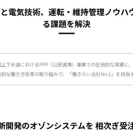
と電気技術、運転・維持管理ノウハウ
る課題を解決
内上下水道におけるPPP（公民連携）事業での圧倒的な実績と
進的な働き方改革の取り組みで、「働きたい会社No.1」を目指
新開発のオゾンシステムを 相次ぎ受