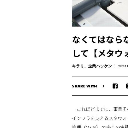
なくてはなら
して【メタウ
キラリ、企業ハッケン！
2023.
SHARE WITH
これほどまでに、事業その
インフラを支えるメタウォ
管理（O&M） で多くの