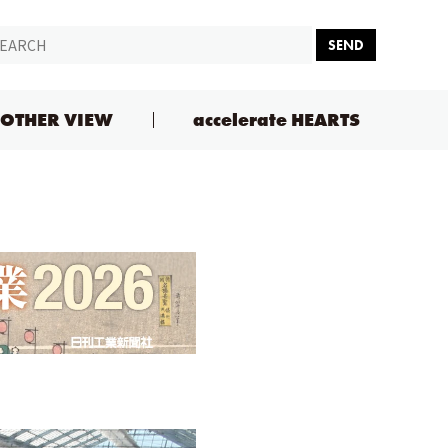
SEND
OTHER VIEW
accelerate HEARTS