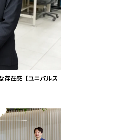
な存在感【ユニパルス