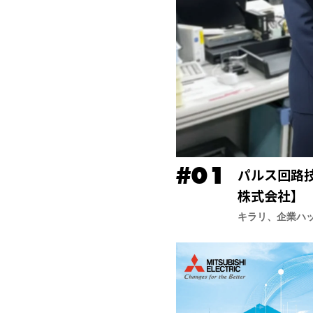
パルス回路
株式会社】
キラリ、企業ハ