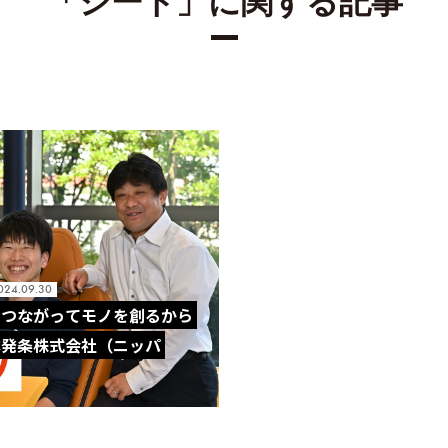
「シート」に関する記事
024.09.30
、つながってモノを創るから
本発条株式会社（ニッパ