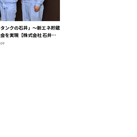
「タンクの石井」～新エネ貯蔵
会を実現【株式会社 石井鐵
.09