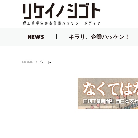
NEWS
キラリ、企業ハッケン！
リケイノシゴト
HOME
シート