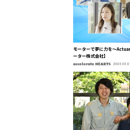
モーターで夢に力を〜Actuarin
ーター株式会社】
accelerate HEARTS
2025.05.0