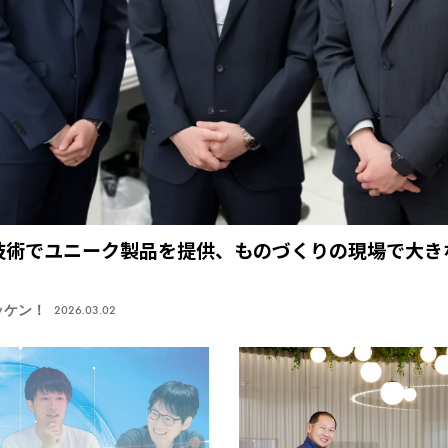
技術でユニーク製品を提供、ものづくりの現場で大き
ッケン！
2026.03.02