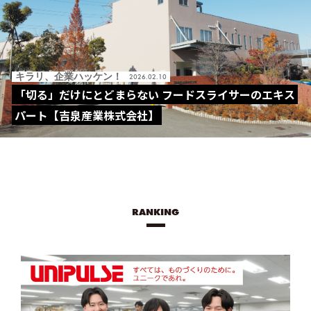
キラリ、企業ハッケン！
2026.02.10
「切る」だけにとどまらない フードスライサーのエキス
パート【吉泉産業株式会社】
RANKING