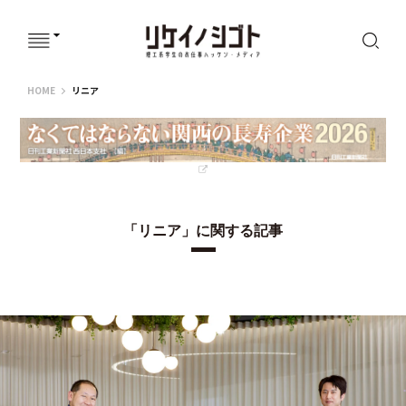
リケイノシゴト
HOME
リニア
「リニア」に関する記事