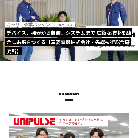
キラリ、企業ハッケン！
2025.03.31
デバイス、機器から制御、システムまで 広範な技術を融
合し未来をつくる【三菱電機株式会社・先端技術総合研
究所】
RANKING