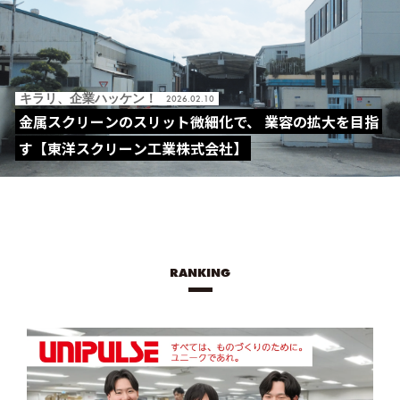
キラリ、企業ハッケン！
2026.02.10
金属スクリーンのスリット微細化で、 業容の拡大を目指
す【東洋スクリーン工業株式会社】
RANKING