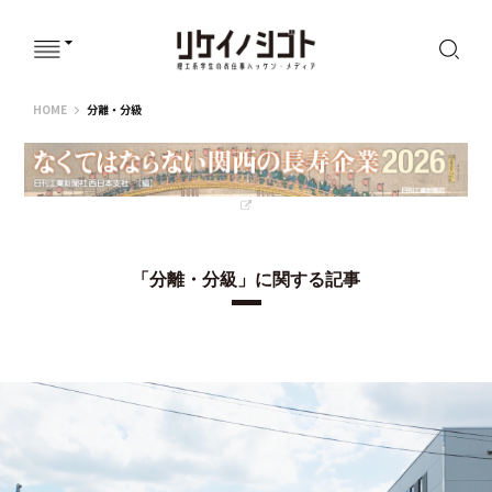
リケイノシゴト
HOME
分離・分級
「分離・分級」に関する記事