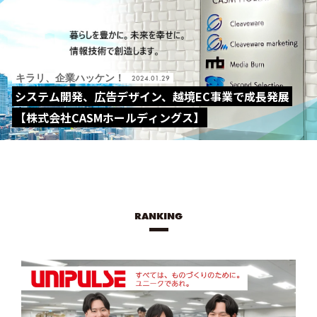
キラリ、企業ハッケン！
2024.01.29
システム開発、広告デザイン、越境EC事業で成長発展
【株式会社CASMホールディングス】
RANKING