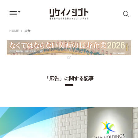
リケイノシゴト
HOME
広告
「広告」に関する記事