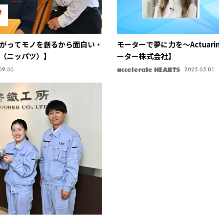
がってモノを創るから面白い・
モーターで夢に力を〜Actuaring
（ニッパツ）】
ーター株式会社】
accelerate HEARTS
09.30
2025.05.01