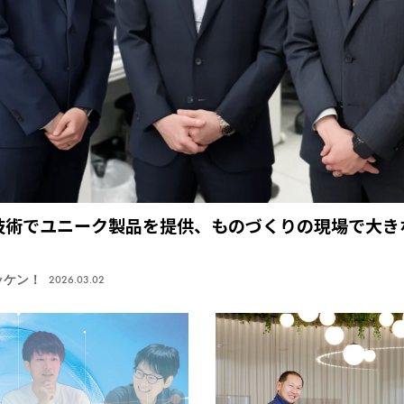
技術でユニーク製品を提供、ものづくりの現場で大き
ッケン！
2026.03.02