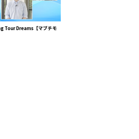
 Tour Dreams【マブチモ