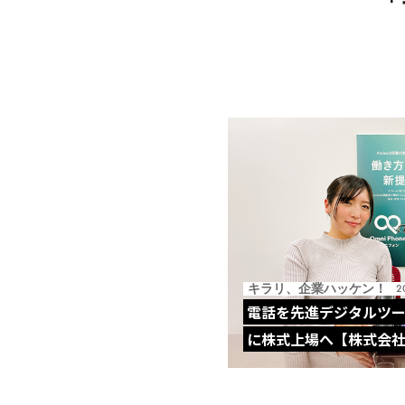
「
キラリ、企業ハッケン！
2
電話を先進デジタルツー
に株式上場へ【株式会