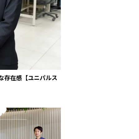
な存在感【ユニパルス