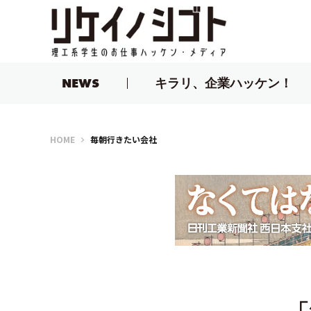
NEWS
キラリ、企業ハッケン！
リケイノシゴト
HOME
毎朝行きたい会社