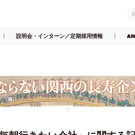
説明会・インターン／定期採用情報
AN