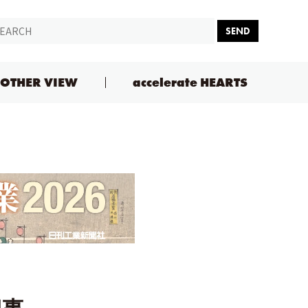
SEND
OTHER VIEW
accelerate HEARTS