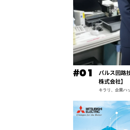
パルス回路
株式会社】
キラリ、企業ハ