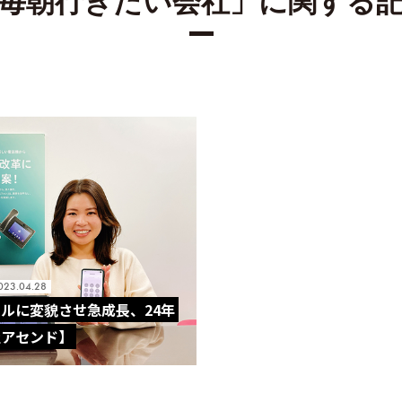
毎朝行きたい会社」に関する
023.04.28
ルに変貌させ急成長、24年
社アセンド】