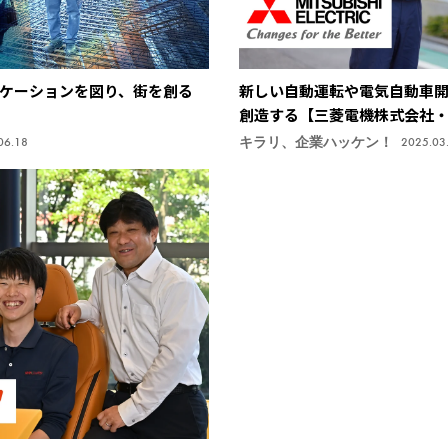
ケーションを図り、街を創る
新しい自動運転や電気自動車開
創造する【三菱電機株式会社
キラリ、企業ハッケン！
06.18
2025.03