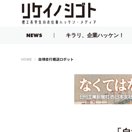
NEWS
キラリ、企業ハッケン！
リケイノシゴト
HOME
自律走行搬送ロボット