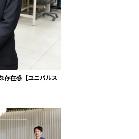
な存在感【ユニパルス