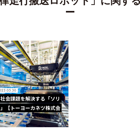
律走行搬送ロボット」に関す
023.05.30
で社会課題を解決する「ソリ
ー」【トーヨーカネツ株式会