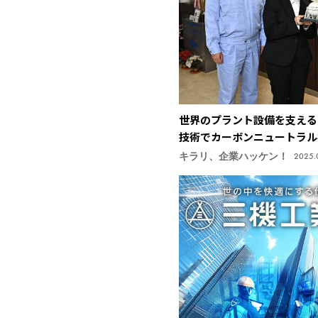
世界のプラント設備を支える
技術でカーボンニュートラル
工所】
キラリ、企業ハッケン！
2025.