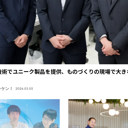
技術でユニーク製品を提供、ものづくりの現場で大き
ッケン！
2026.03.02