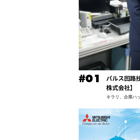
パルス回路
株式会社】
キラリ、企業ハ