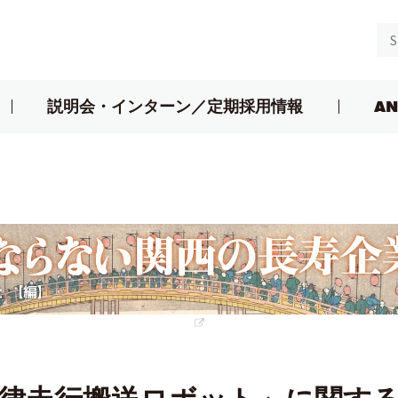
説明会・インターン／定期採用情報
AN