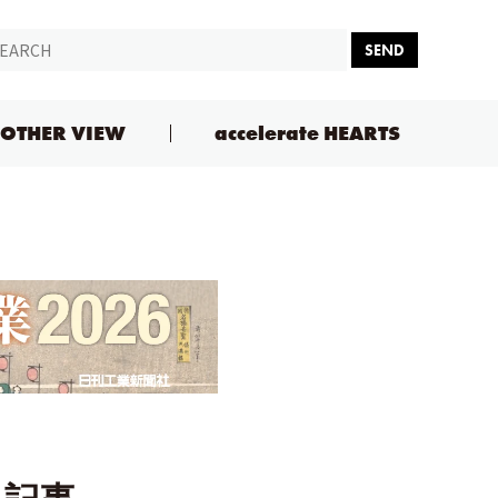
SEND
OTHER VIEW
accelerate HEARTS