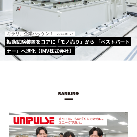
キラリ、企業ハッケン！
2026.01.27
振動試験装置をコアに「モノ売り」から 「ベストパート
ナー」へ進化【IMV株式会社】
RANKING