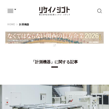
リケイノシゴト
HOME
計測機器
「計測機器」に関する記事