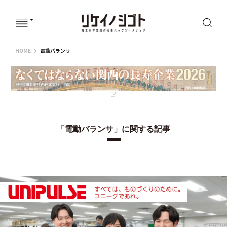
リケイノシゴト
HOME
電動バランサ
「電動バランサ」に関する記事