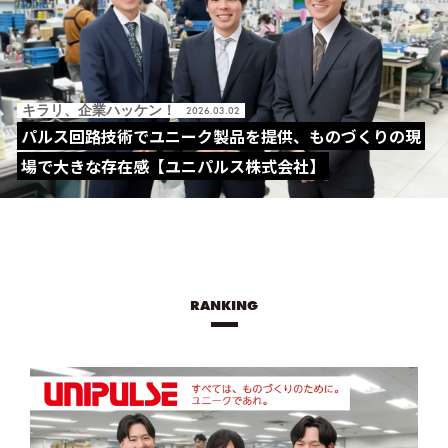
キラリ、企業ハッケン！
2026.03.02
パルス回路技術でユニーク製品を提供、ものづくりの現
場で大きな存在感【ユニパルス株式会社】
RANKING