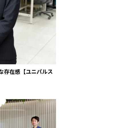
な存在感【ユニパルス