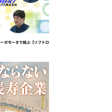
サーボモータで結ぶ【ソフトロ