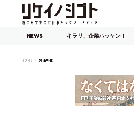
NEWS
キラリ、企業ハッケン！
リケイノシゴト
HOME
非価格化