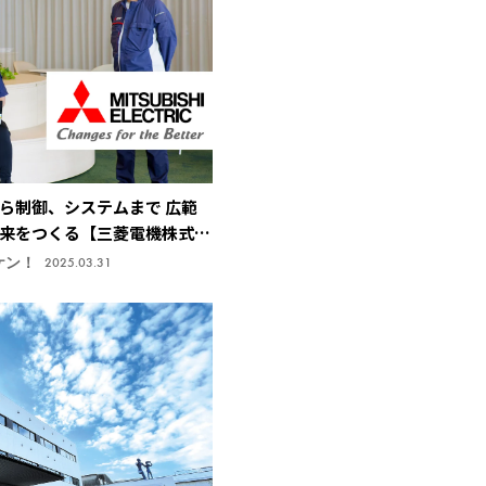
ら制御、システムまで 広範
来をつくる【三菱電機株式会
研究所】
ケン！
2025.03.31