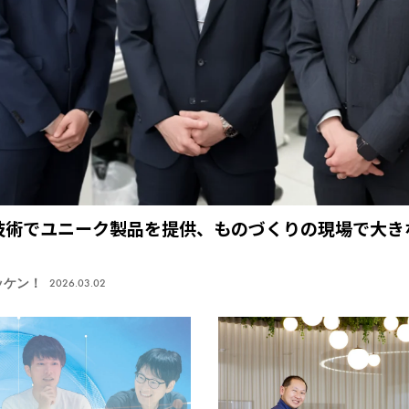
技術でユニーク製品を提供、ものづくりの現場で大き
ッケン！
2026.03.02