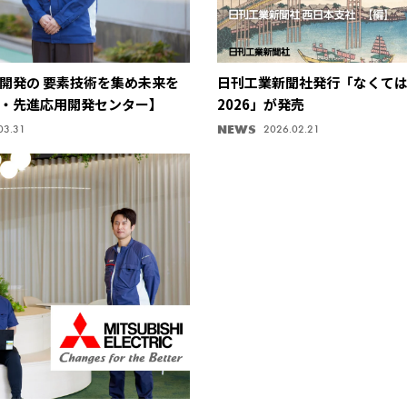
開発の 要素技術を集め未来を
日刊工業新聞社発行「なくて
・先進応用開発センター】
2026」が発売
NEWS
03.31
2026.02.21