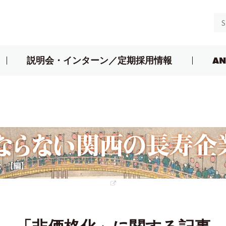
説明会・インターン／定期採用情報
AN