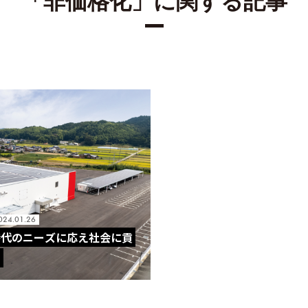
「非価格化」に関する記事
024.01.26
時代のニーズに応え社会に貢
】