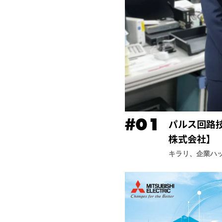
パルス回路
株式会社】
キラリ、企業ハ