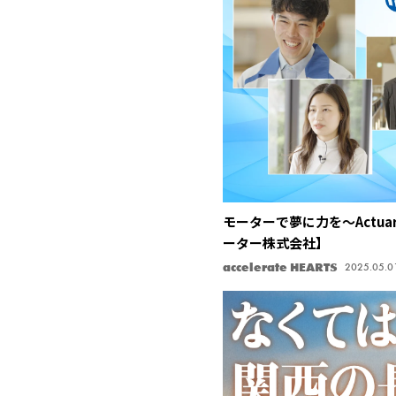
モーターで夢に力を〜Actuarin
ーター株式会社】
accelerate HEARTS
2025.05.0