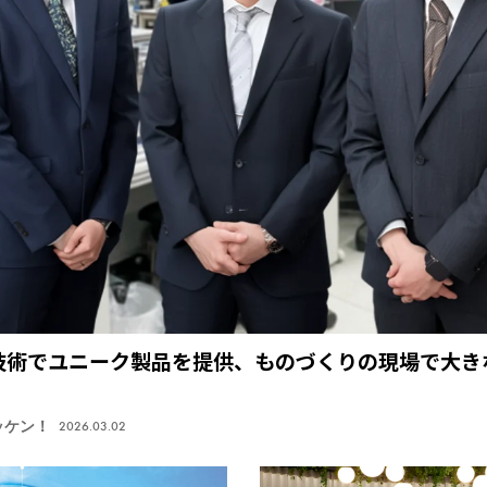
技術でユニーク製品を提供、ものづくりの現場で大き
ッケン！
2026.03.02