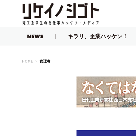
NEWS
キラリ、企業ハッケン！
リケイノシゴト
HOME
管理者