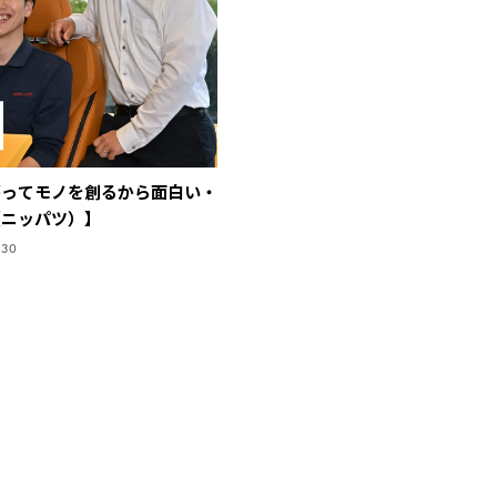
がってモノを創るから面白い・
（ニッパツ）】
.30