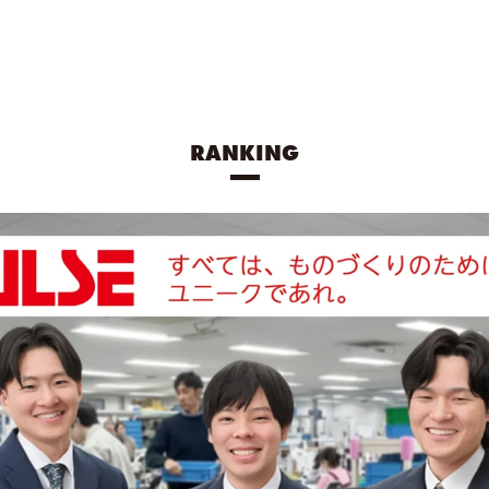
RANKING