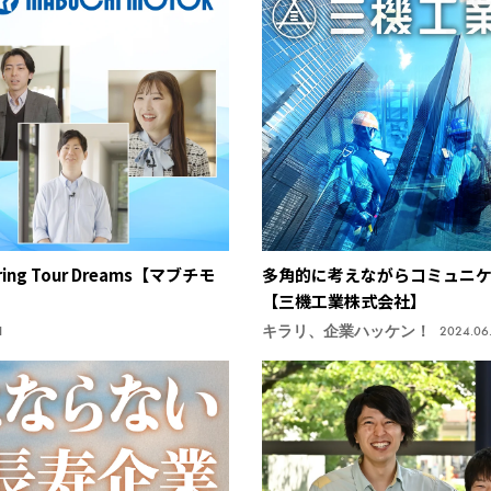
g Tour Dreams【マブチモ
多角的に考えながらコミュニ
【三機工業株式会社】
キラリ、企業ハッケン！
1
2024.06