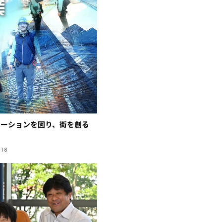
ケーションを図り、街を創る
.18