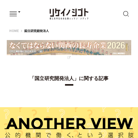
リケイノシゴト
HOME
国立研究開発法人
「国立研究開発法人」に関する記事