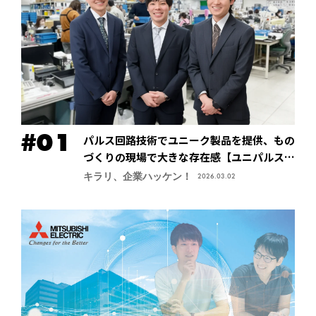
パルス回路技術でユニーク製品を提供、もの
づくりの現場で大きな存在感【ユニパルス株
式会社】
キラリ、企業ハッケン！
2026.03.02