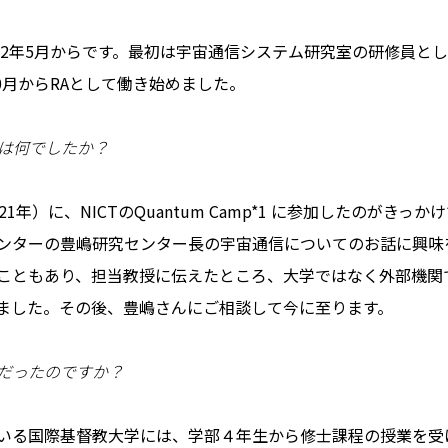
022年5月からです。最初は宇宙通信システム研究室の研修員と
10月からRAとして働き始めました。
けは何でしたか？
1年）に、NICTのQuantum Camp*1 に参加したのがき
ンターの豊嶋研究センター長の宇宙通信についてのお話に興味
こともあり、担当教授に伝えたところ、大学ではなく外部機関
ました。その後、豊嶋さんにご相談して今に至ります。
だったのですか？
いる国際基督教大学には、学部４年生から修士課程の授業を受