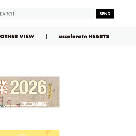
SEND
OTHER VIEW
accelerate HEARTS