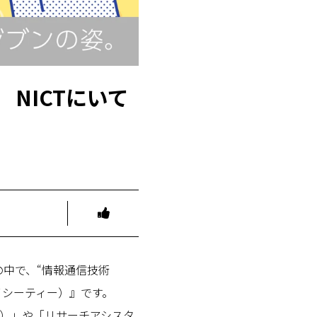
NICTにいて
中で、“情報通信技術
イシーティー）』です。
員）」や「リサーチアシスタ