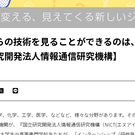
の技術を見ることができるのは、 
究開発法人情報通信研究機構】
学、化学、工学、医学、などなど、様々な分野があります。その
究機関が、『国立研究開発法人情報通信研究機構（NICT(エヌア
院・大学生や高等専門学校生たちが、「インターンシップ（研修