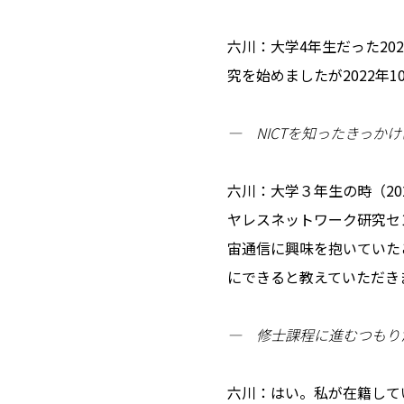
六川：大学4年生だった2
究を始めましたが2022年
― NICTを知ったきっか
六川：大学３年生の時（202
ヤレスネットワーク研究セ
宙通信に興味を抱いていた
にできると教えていただき
― 修士課程に進むつもり
六川：はい。私が在籍して