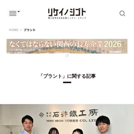
リケイノシゴト
HOME
プラント
「プラント」に関する記事