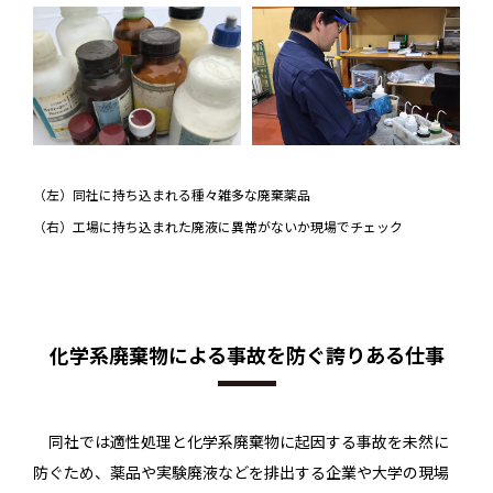
（左）同社に持ち込まれる種々雑多な廃棄薬品
（右）工場に持ち込まれた廃液に異常がないか現場でチェック
化学系廃棄物による事故を防ぐ誇りある仕事
同社では適性処理と化学系廃棄物に起因する事故を未然に
防ぐため、薬品や実験廃液などを排出する企業や大学の現場