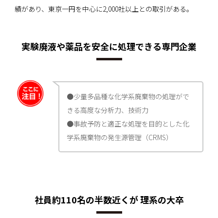
績があり、東京一円を中心に2,000社以上との取引がある。
実験廃液や薬品を安全に処理できる専門企業
●少量多品種な化学系廃棄物の処理がで
きる高度な分析力、技術力
●事故予防と適正な処理を目的とした化
学系廃棄物の発生源管理（CRMS）
社員約110名の半数近くが 理系の大卒