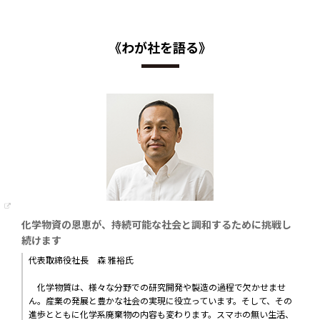
《わが社を語る》
化学物資の恩恵が、持続可能な社会と調和するために挑戦し
続けます
代表取締役社長 森 雅裕氏
化学物質は、様々な分野での研究開発や製造の過程で欠かせませ
ん。産業の発展と豊かな社会の実現に役立っています。そして、その
進歩とともに化学系廃棄物の内容も変わります。スマホの無い生活、