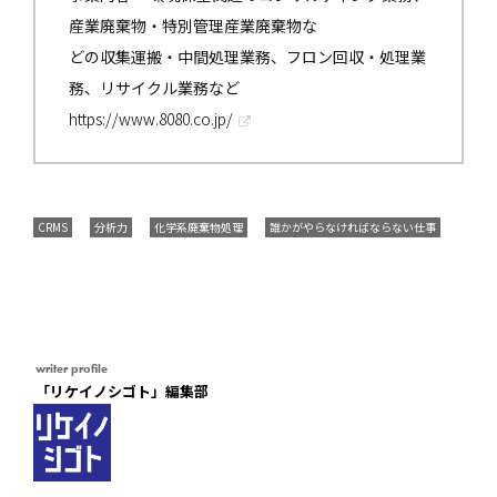
産業廃棄物・特別管理産業廃棄物な
どの収集運搬・中間処理業務、フロン回収・処理業
務、リサイクル業務など
https://www.8080.co.jp/
CRMS
分析力
化学系廃棄物処理
誰かがやらなければならない仕事
writer profile
「リケイノシゴト」編集部