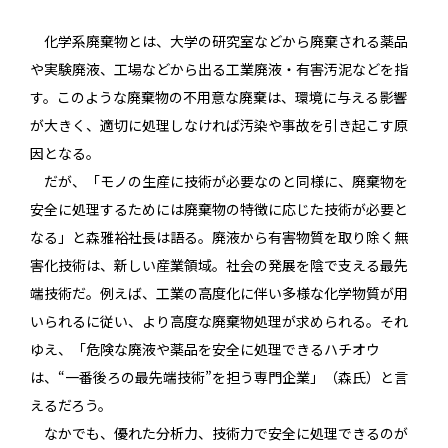
化学系廃棄物とは、大学の研究室などから廃棄される薬品
や実験廃液、工場などから出る工業廃液・有害汚泥などを指
す。このような廃棄物の不用意な廃棄は、環境に与える影響
が大きく、適切に処理しなければ汚染や事故を引き起こす原
因となる。
だが、「モノの生産に技術が必要なのと同様に、廃棄物を
安全に処理するためには廃棄物の特徴に応じた技術が必要と
なる」と森雅裕社長は語る。廃液から有害物質を取り除く無
害化技術は、新しい産業領域。社会の発展を陰で支える最先
端技術だ。例えば、工業の高度化に伴い多様な化学物質が用
いられるに従い、より高度な廃棄物処理が求められる。それ
ゆえ、「危険な廃液や薬品を安全に処理できるハチオウ
は、“一番後ろの最先端技術”を担う専門企業」（森氏）と言
えるだろう。
なかでも、優れた分析力、技術力で安全に処理できるのが