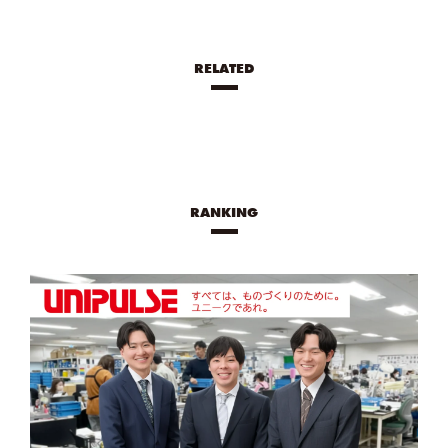
RELATED
RANKING