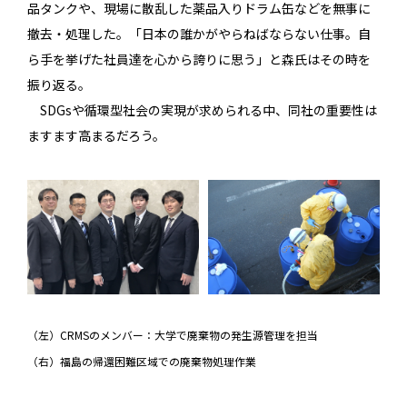
品タンクや、現場に散乱した薬品入りドラム缶などを無事に
撤去・処理した。「日本の誰かがやらねばならない仕事。自
ら手を挙げた社員達を心から誇りに思う」と森氏はその時を
振り返る。
SDGsや循環型社会の実現が求められる中、同社の重要性は
ますます高まるだろう。
（左）CRMSのメンバー：大学で廃棄物の発生源管理を担当
（右）福島の帰還困難区域での廃棄物処理作業