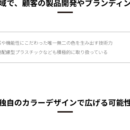
域で、顧客の製品開発やブランディ
感や機能性にこだわった唯一無二の色を生み出す技術力
境配慮型プラスチックなども積極的に取り扱っている
独自のカラーデザインで広げる可能