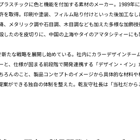
ラスチックに色と機能を付加する素材のメーカー。1989年
許を取得。印刷や塗装、フィルム貼り付けといった後加工なし
降、メタリック調や石目調、木目調なども加えた多様な加飾技術
設したのを皮切りに、中国の上海やタイのアマタシティーにも
新たな戦略を展開し始めている。社内にカラーデザインチー
ーと、仕様が固まる前段階で開発連携する「デザイン・イン」
ちろんのこと、製品コンセプトのイメージから具体的な材料や
提案ができる独自の体制を整えた。乾友守社長は「当社だから