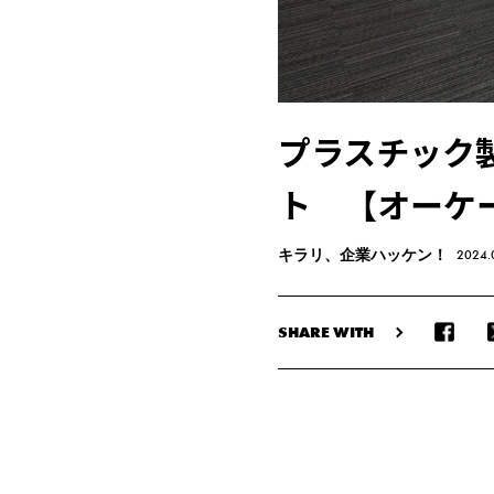
プラスチック
ト 【オーケ
キラリ、企業ハッケン！
2024.
SHARE WITH