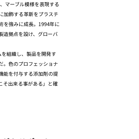
に、マーブル模様を表現する
に加飾する革新をプラスチ
を強みに成長。1994年に
製造拠点を設け、グローバ
ムを組織し、製品を開発す
だ。色のプロフェッショナ
機能を付与する添加剤の提
こそ出来る事がある」と確