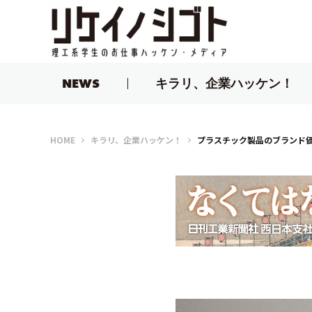
NEWS
キラリ、企業ハッケン！
リケイノシゴト
HOME
キラリ、企業ハッケン！
プラスチック製品のブランド