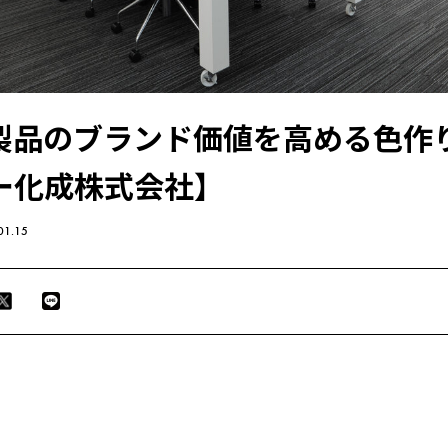
製品のブランド価値を高める色作
ー化成株式会社】
01.15