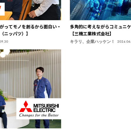
がってモノを創るから面白い・
多角的に考えながらコミュニ
（ニッパツ）】
【三機工業株式会社】
キラリ、企業ハッケン！
09.30
2024.06