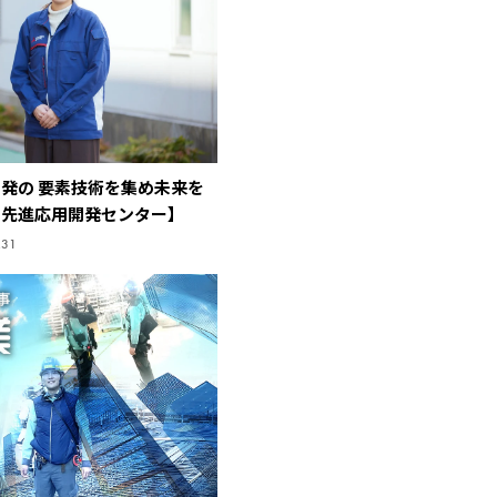
発の 要素技術を集め未来を
・先進応用開発センター】
.31