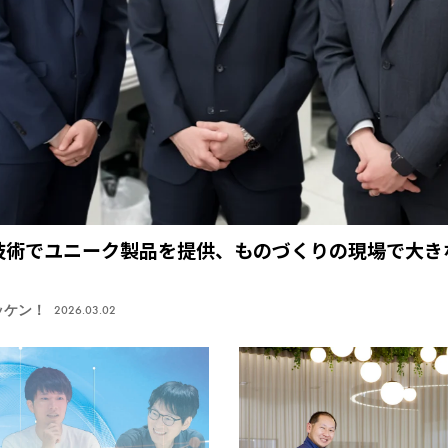
技術でユニーク製品を提供、ものづくりの現場で大き
ッケン！
2026.03.02