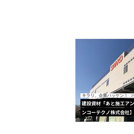
キラリ、企業ハッケン！
2
建設資材「あと施工ア
ンコーテクノ株式会社