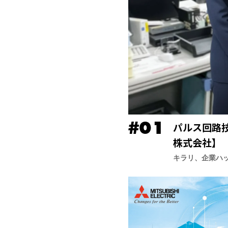
パルス回路
株式会社】
キラリ、企業ハ