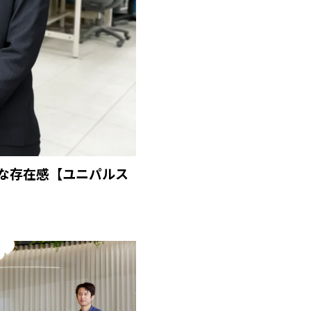
な存在感【ユニパルス