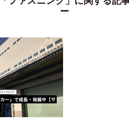
「ファスニング」に関する記
023.06.01
ンカー」で成長・発展中【サ
】