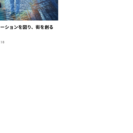
ケーションを図り、街を創る
.18