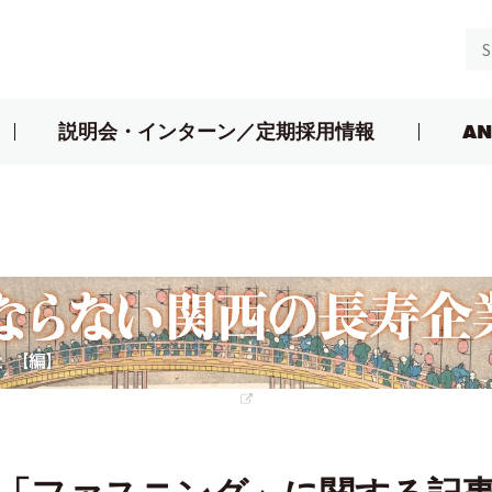
説明会・インターン／定期採用情報
AN