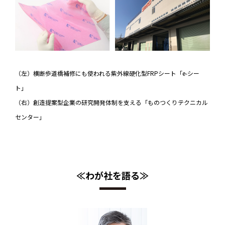
（左）横断歩道橋補修にも使われる紫外線硬化型FRPシート「e-シー
ト」
（右）創造提案型企業の研究開発体制を支える「ものつくりテクニカル
センター」
≪わが社を語る≫