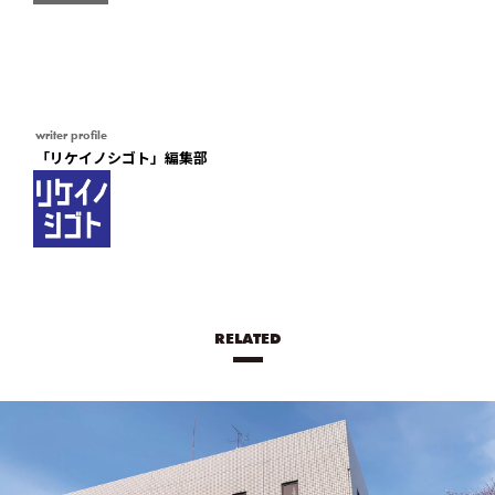
writer profile
「リケイノシゴト」編集部
RELATED