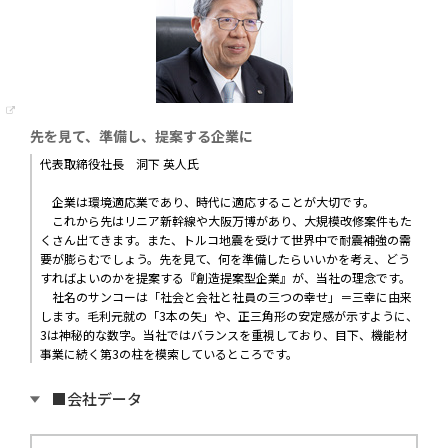
先を見て、準備し、提案する企業に
代表取締役社長 洞下 英人氏
企業は環境適応業であり、時代に適応することが大切です。
これから先はリニア新幹線や大阪万博があり、大規模改修案件もた
くさん出てきます。また、トルコ地震を受けて世界中で耐震補強の需
要が膨らむでしょう。先を見て、何を準備したらいいかを考え、どう
すればよいのかを提案する『創造提案型企業』が、当社の理念です。
社名のサンコーは「社会と会社と社員の三つの幸せ」＝三幸に由来
します。毛利元就の「3本の矢」や、正三角形の安定感が示すように、
3は神秘的な数字。当社ではバランスを重視しており、目下、機能材
事業に続く第3の柱を模索しているところです。
■会社データ