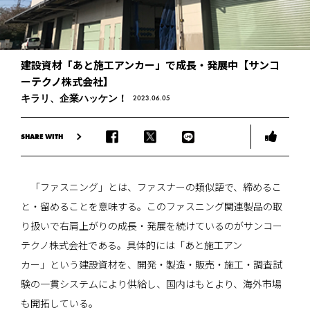
建設資材「あと施工アンカー」で成長・発展中【サンコ
ーテクノ株式会社】
キラリ、企業ハッケン！
2023.06.05
SHARE WITH
「ファスニング」とは、ファスナーの類似語で、締めるこ
と・留めることを意味する。このファスニング関連製品の取
り扱いで右肩上がりの成長・発展を続けているのがサンコー
テクノ株式会社である。具体的には「あと施工アン
カー」という建設資材を、開発・製造・販売・施工・調査試
験の一貫システムにより供給し、国内はもとより、海外市場
も開拓している。