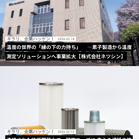
キラリ、企業ハッケン！
2026.03.18
温度の世界の「縁の下の力持ち」 ―素子製造から温度
測定ソリューションへ事業拡大【株式会社ネツシン】
キラリ、企業ハッケン！
2026.02.13