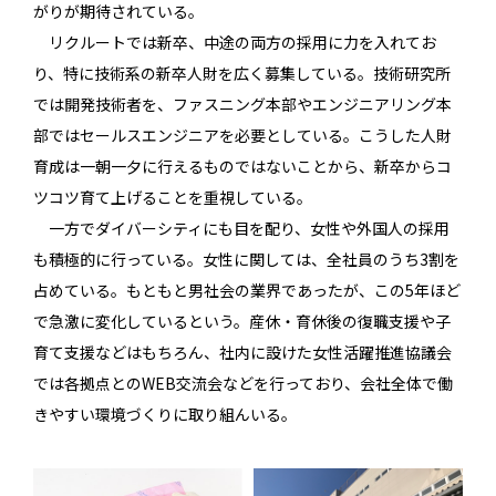
がりが期待されている。
リクルートでは新卒、中途の両方の採用に力を入れてお
り、特に技術系の新卒人財を広く募集している。技術研究所
では開発技術者を、ファスニング本部やエンジニアリング本
部ではセールスエンジニアを必要としている。こうした人財
育成は一朝一夕に行えるものではないことから、新卒からコ
ツコツ育て上げることを重視している。
一方でダイバーシティにも目を配り、女性や外国人の採用
も積極的に行っている。女性に関しては、全社員のうち3割を
占めている。もともと男社会の業界であったが、この5年ほど
で急激に変化しているという。産休・育休後の復職支援や子
育て支援などはもちろん、社内に設けた女性活躍推進協議会
では各拠点とのWEB交流会などを行っており、会社全体で働
きやすい環境づくりに取り組んいる。