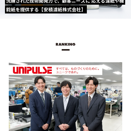
洗練された技術開発力で、顧客ニーズに 応える濾紙や機
能紙を提供する【安積濾紙株式会社】
RANKING