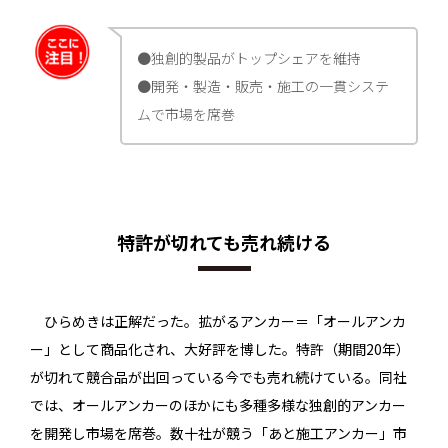
●独創的製品がトップシェアを維持
●開発・製造・販売・施工の一貫システ
ムで市場を席巻
特許が切れても売れ続ける
ひらめきは正解だった。拡がるアンカー＝「オールアンカ
ー」として商品化され、大好評を博した。特許（期間20年）
が切れて競合品が出回っている今でも売れ続けている。同社
では、オールアンカーのほかにも多種多様な独創的アンカー
を開発し市場を席巻。数十社が競う「あと施工アンカー」市