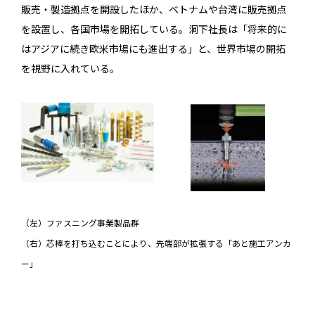
販売・製造拠点を開設したほか、ベトナムや台湾に販売拠点
を設置し、各国市場を開拓している。洞下社長は「将来的に
はアジアに続き欧米市場にも進出する」と、世界市場の開拓
を視野に入れている。
（左）ファスニング事業製品群
（右）芯棒を打ち込むことにより、先端部が拡張する「あと施工アンカ
ー」