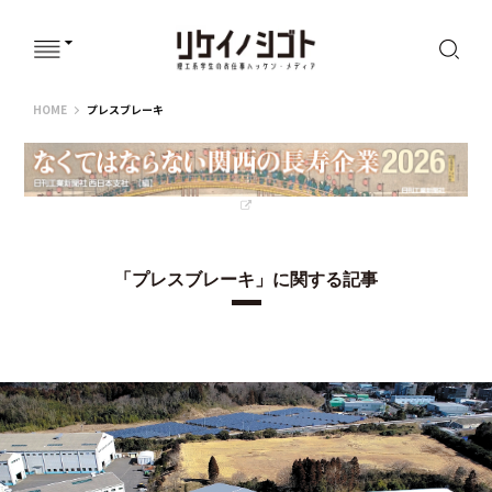
リケイノシゴト
HOME
プレスブレーキ
「プレスブレーキ」に関する記事