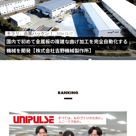
キラリ、企業ハッケン！
2024.12.17
国内で初めて金属板の複雑な曲げ加工を完全自動化する
機械を開発【株式会社吉野機械製作所】
RANKING