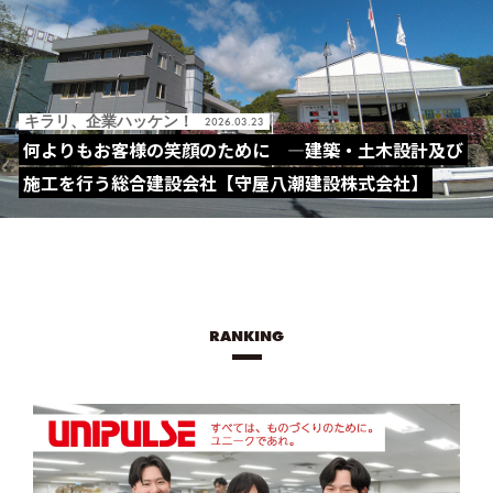
キラリ、企業ハッケン！
2026.03.23
何よりもお客様の笑顔のために ―建築・土木設計及び
施工を行う総合建設会社【守屋八潮建設株式会社】
RANKING