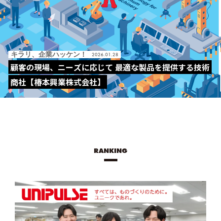
キラリ、企業ハッケン！
2026.01.28
顧客の現場、ニーズに応じて 最適な製品を提供する技術
商社【椿本興業株式会社】
RANKING