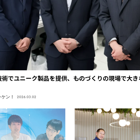
技術でユニーク製品を提供、ものづくりの現場で大き
ッケン！
2026.03.02