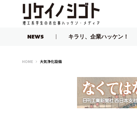
NEWS
キラリ、企業ハッケン！
リケイノシゴト
HOME
大気浄化設備