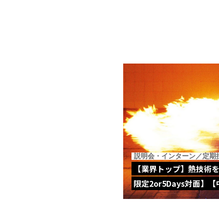
説明会・インターン／定期
【業界トップ】熱技術
限定2or5Days対面