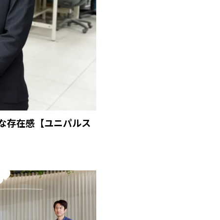
な存在感【ユニパルス