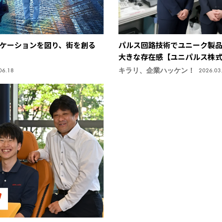
ケーションを図り、街を創る
パルス回路技術でユニーク製
大きな存在感【ユニパルス株
キラリ、企業ハッケン！
06.18
2026.03