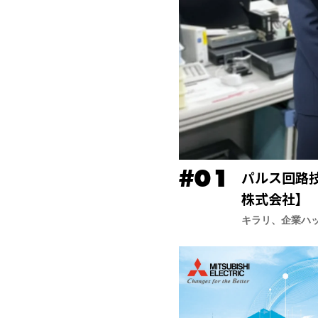
パルス回路
株式会社】
キラリ、企業ハ