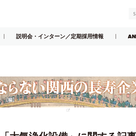
説明会・インターン／定期採用情報
AN