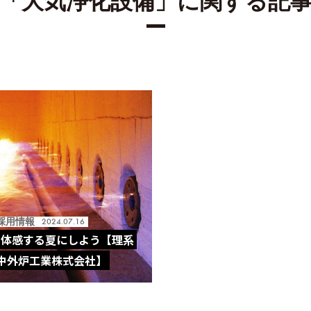
「大気浄化設備」に関する記
採用情報
2024.07.16
を体感する夏にしよう【理系
】【中外炉工業株式会社】