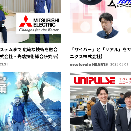
ステムまで 広範な技術を融合
「サイバー」と「リアル」を
式会社・先端技術総合研究所】
ニクス株式会社】
accelerate HEARTS
03.31
2025.05.01