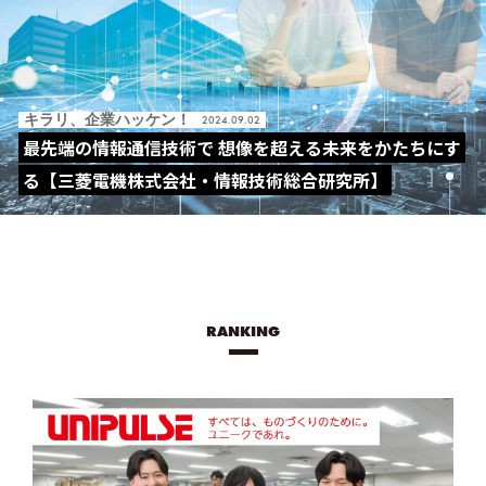
キラリ、企業ハッケン！
2024.09.02
最先端の情報通信技術で 想像を超える未来をかたちにす
る【三菱電機株式会社・情報技術総合研究所】
RANKING