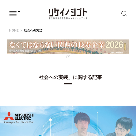
リケイノシゴト
HOME
社会への実装
「社会への実装」に関する記事