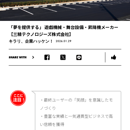
「夢を提供する」 遊戯機械・舞台設備・昇降機メーカー
【三精テクノロジーズ株式会社】
キラリ、企業ハッケン！
2026.01.29
SHARE WITH
・最終ユーザーの「笑顔」を意識したモ
ノづくり
・豊富な実績と一気通貫型ビジネスで高
い信頼を獲得