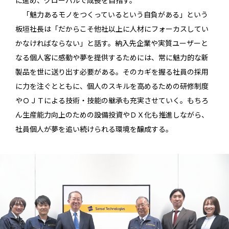
に進め、グローバルで成長を目指す。
「魅力あるモノをつくっているという自負がある」という
板垣社長は「だからこそ他社以上に人材にフォーカスしてい
かなければならない」と話す。納入先企業や実質ユーザーと
なる個人客に感動や夢を提供するためには、常に魅力的な新
製品を世に送り出す必要がある。そのカギを握る社員の採用
に力を注ぐとともに、個人のスキルを高めるための研修制度
やＯＪＴによる技術・技能の継承も充実させていく。もちろ
ん生産能力向上のための設備投資やＤＸ化も推進しながら、
社員個人が夢を追い続けられる環境を醸成する。