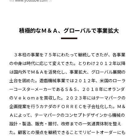
積極的なＭ＆Ａ、グローバルで事業拡大
３本柱の事業を７５年にわたって継続してきたが、各事業
の中身は時代に応じて変えてきた。とりわけ２０１２年以降
は国内外でＭ＆Ａを活発化し、事業拡大、グローバル展開の
土台を固めた。遊戯機械事業では２０１２年、米国のローラ
ーコースターメーカーであるＳ＆Ｓ、２０１８年にオランダ
のＶｅｋｏｍａを買収した。２０２３年にはテーマパークの
企画提案を行うカナダのＦＯＲＲＥＣを子会社化した。Ｍ＆
Ａによって、テーマパークのコンセプトデザインから機械の
設計・製造、販売・据付、改修までの一気通貫体制を整え
た。顧客との接点を継続できることでリピートオーダーにも