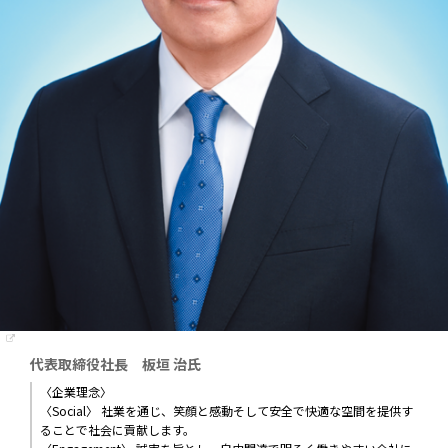
代表取締役社長 板垣 治氏
〈企業理念〉
〈Social〉 社業を通じ、笑顔と感動そして安全で快適な空間を提供す
ることで社会に貢献します。