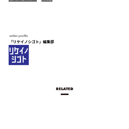
writer profile
「リケイノシゴト」編集部
RELATED