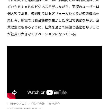
ずれもＢｔｏＢのビジネスモデルながら、実際のユーザーは
個人客である。遊園地ではお客さま一人ひとりが遊戯機械を
楽しみ、劇場では舞台機構を生かした演出で感動を呼ぶ。企
業理念にもあるように、社業を通じて笑顔と感動を呼ぶこと
が社員の大きなモチベーションになっている。
三精テクノロジーズ株式会社 ｜会社紹介
via
www.youtube.com