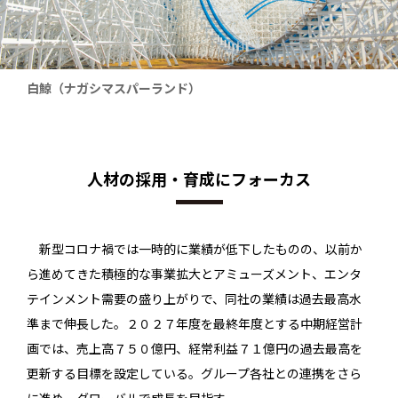
白鯨（ナガシマスパーランド）
人材の採用・育成にフォーカス
新型コロナ禍では一時的に業績が低下したものの、以前か
ら進めてきた積極的な事業拡大とアミューズメント、エンタ
テインメント需要の盛り上がりで、同社の業績は過去最高水
準まで伸長した。２０２７年度を最終年度とする中期経営計
画では、売上高７５０億円、経常利益７１億円の過去最高を
更新する目標を設定している。グループ各社との連携をさら