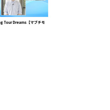
 Tour Dreams【マブチモ