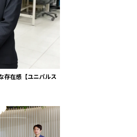
な存在感【ユニパルス