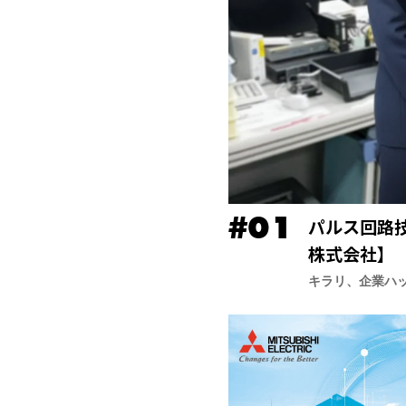
パルス回路
株式会社】
キラリ、企業ハ