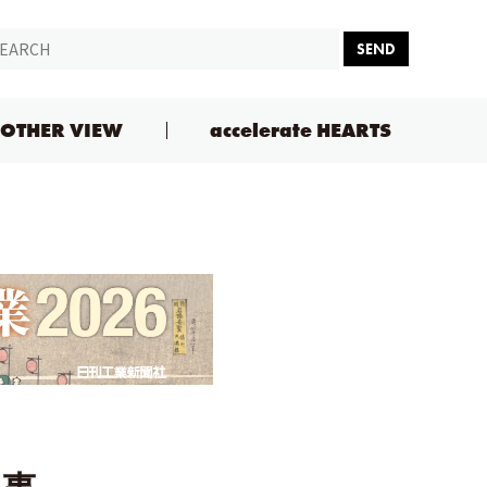
SEND
OTHER VIEW
accelerate HEARTS