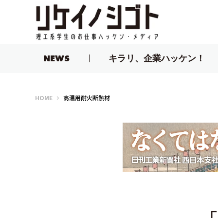
NEWS
キラリ、企業ハッケン！
リケイノシゴト
HOME
高温用耐火断熱材