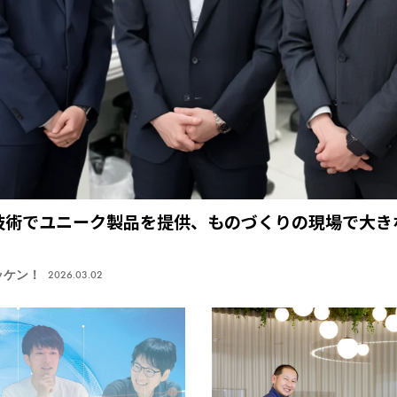
技術でユニーク製品を提供、ものづくりの現場で大き
ッケン！
2026.03.02