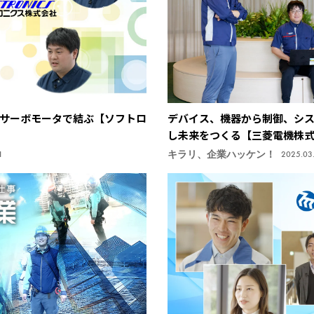
サーボモータで結ぶ【ソフトロ
デバイス、機器から制御、シス
し未来をつくる【三菱電機株
キラリ、企業ハッケン！
1
2025.03