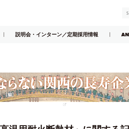
説明会・インターン／定期採用情報
AN