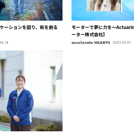
ケーションを図り、街を創る
モーターで夢に力を〜Actuaring
ーター株式会社】
accelerate HEARTS
06.18
2025.05.01