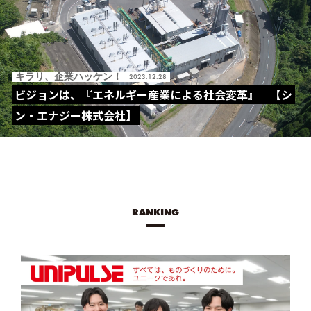
キラリ、企業ハッケン！
2023.12.28
ビジョンは、『エネルギー産業による社会変革』 【シ
ン・エナジー株式会社】
RANKING