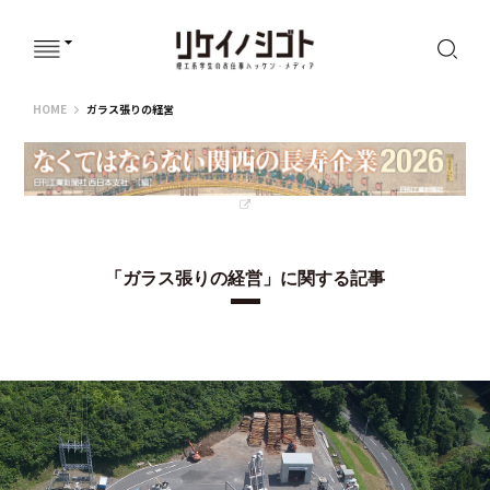
リケイノシゴト
HOME
ガラス張りの経営
「ガラス張りの経営」に関する記事