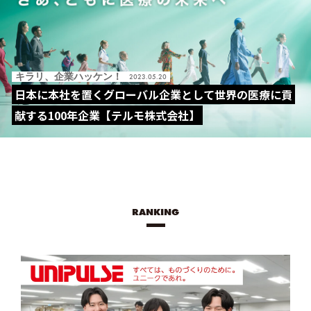
キラリ、企業ハッケン！
2023.05.20
日本に本社を置くグローバル企業として世界の医療に貢
献する100年企業【テルモ株式会社】
RANKING