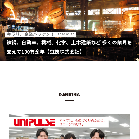
キラリ、企業ハッケン！
2026.02.10
鉄鋼、自動車、機械、化学、土木建築など 多くの業界を
支えて100有余年【虹技株式会社】
RANKING