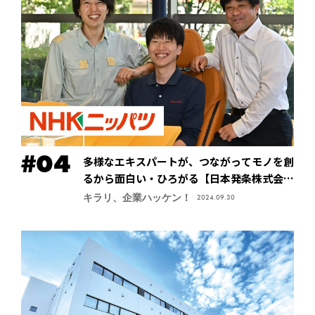
多様なエキスパートが、つながってモノを創
るから面白い・ひろがる【日本発条株式会社
（ニッパツ）】
キラリ、企業ハッケン！
2024.09.30