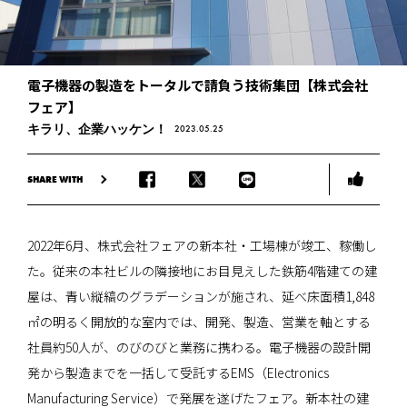
電子機器の製造をトータルで請負う技術集団【株式会社
フェア】
キラリ、企業ハッケン！
2023.05.25
SHARE WITH
2022年6月、株式会社フェアの新本社・工場棟が竣工、稼働し
た。従来の本社ビルの隣接地にお目見えした鉄筋4階建ての建
屋は、青い縦縞のグラデーションが施され、延べ床面積1,848
㎡の明るく開放的な室内では、開発、製造、営業を軸とする
社員約50人が、のびのびと業務に携わる。電子機器の設計開
発から製造までを一括して受託するEMS（Electronics
Manufacturing Service）で発展を遂げたフェア。新本社の建