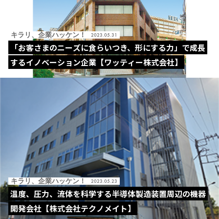
キラリ、企業ハッケン！
2023.05.31
「お客さまのニーズに食らいつき、形にする力」で成長
するイノベーション企業【ワッティー株式会社】
キラリ、企業ハッケン！
2023.05.23
温度、圧力、流体を科学する半導体製造装置周辺の機器
開発会社【株式会社テクノメイト】