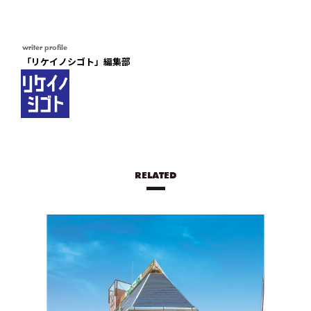
writer profile
「リケイノシゴト」編集部
RELATED