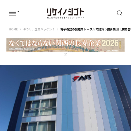
リケイノシゴト
HOME
キラリ、企業ハッケン！
電子機器の製造をトータルで請負う技術集団【株式会