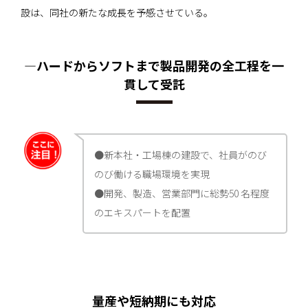
設は、同社の新たな成長を予感させている。
―ハードからソフトまで製品開発の全工程を一
貫して受託
●新本社・工場棟の建設で、社員がのび
のび働ける職場環境を実現
●開発、製造、営業部門に総勢50 名程度
のエキスパートを配置
量産や短納期にも対応