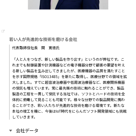
若い人が先進的な技術を磨ける会社
代表取締役社長 関 寛徳氏
「人と人をつなぎ、新しい製品を作り出す」というのが弊社です。こ
れまでも制御装置や計測機器などの電子機器分野で顧客の要望を叶え
る新しい製品を生み出してきましたが、医療機器の品質を満たすこと
を示す国際規格「ISO13485」を新たに取得し、医療分野での領域を拡
大しました。すでに超音波治療器や低周波治療器など、医療関係機器
の受託も増えています。常に最先端の技術に触れることができ、製品
製造の工程を一貫して受託する当社では、ソフトとハードの技術を全
体的に俯瞰して見ることも可能です。様々な分野での製品開発に携わ
ることができ、若い人たちが先進的な技術を磨ける環境です。新たな
本社の竣工を機に、今後はIoT時代をにらんだソフト開発領域にも挑戦
していきます。
会社データ