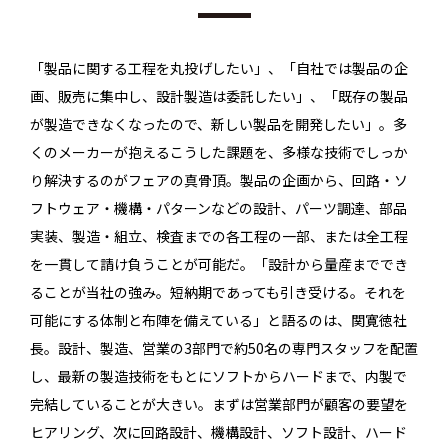
「製品に関する工程を丸投げしたい」、「自社では製品の企
画、販売に集中し、設計製造は委託したい」、「既存の製品
が製造できなくなったので、新しい製品を開発したい」。多
くのメーカーが抱えるこうした課題を、多様な技術でしっか
り解決するのがフェアの真骨頂。製品の企画から、回路・ソ
フトウェア・機構・パターンなどの設計、パーツ調達、部品
実装、製造・組立、検査までの各工程の一部、または全工程
を一貫して請け負うことが可能だ。「設計から量産まででき
ることが当社の強み。短納期であっても引き受ける。それを
可能にする体制と布陣を備えている」と語るのは、関寛徳社
長。設計、製造、営業の3部門で約50名の専門スタッフを配置
し、最新の製造技術をもとにソフトからハードまで、内製で
完結していることが大きい。まずは営業部門が顧客の要望を
ヒアリング、次に回路設計、機構設計、ソフト設計、ハード