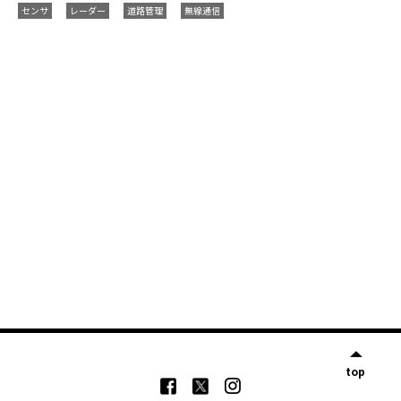
センサ
レーダー
道路管理
無線通信
top