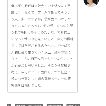
僕は学生時代は実社会への実装なんて意
識は全くなくて（笑。理学部ってそうい
う人、多いですよね。僕が面白いからや
っているんであって、何の役に立つのと聞
かれても困っちゃうみたいな。でも修士
になって世の中を見ていると、自分の興味
だけでは限界があるのかなと。やっぱり
人間社会で生きていく以上、誰かの役に
立って、その相互作用で人とつながること
が必要だと思いました。そこから就職を
考え、自分にとって面白く、かつ社会に
役立つ仕事として総合電機メーカーの研
究職を目指しました。
AI
情報処理・情報通信技術
機械学習技術
知的好奇心