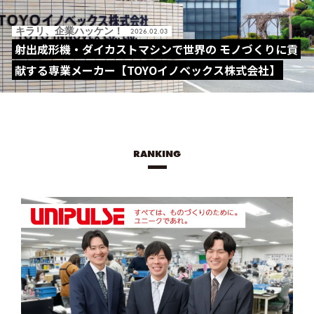
キラリ、企業ハッケン！
2026.02.03
射出成形機・ダイカストマシンで世界の モノづくりに貢
献する専業メーカー【TOYOイノベックス株式会社】
RANKING