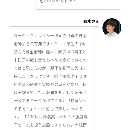
思われたのですか？
有水さん
ダーク・ファンタジー漫画の『鋼の錬金
術師』をご存知ですか？ 中学生の頃に
読んで錬金術師に憧れ、原子核の陽子と
中性子の数を変えちゃえば金ができるの
ではと思ったのが、原子核物理に興味を
持ったきかっけです。原子核物理学には
理論系の研究と実験系の研究があり、私
は実験系でした。装置を動かして理論と
一致するデータが出てくると『物理やっ
てるぞ！』という感じで楽しかったで
す。J-PARCは世界最高レベルの大強度陽
子ビームを扱う施設ですからね。大規模