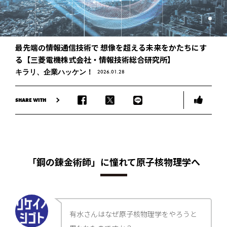
最先端の情報通信技術で 想像を超える未来をかたちにす
る【三菱電機株式会社・情報技術総合研究所】
キラリ、企業ハッケン！
2026.01.28
SHARE WITH
「鋼の錬金術師」に憧れて原子核物理学へ
有水さんはなぜ原子核物理学をやろうと