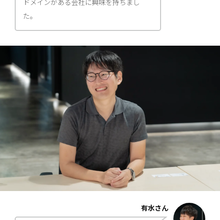
ドメインがある会社に興味を持ちまし
た。
有水さん